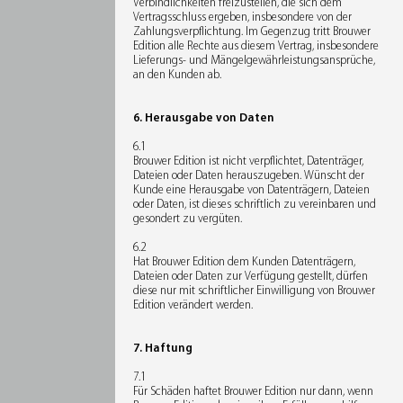
Verbindlichkeiten freizustellen, die sich dem
Vertragsschluss ergeben, insbesondere von der
Zahlungsverpflichtung. Im Gegenzug tritt Brouwer
Edition alle Rechte aus diesem Vertrag, insbesondere
Lieferungs- und Mängelgewährleistungsansprüche,
an den Kunden ab.
6. Herausgabe von Daten
6.1
Brouwer Edition ist nicht verpflichtet, Datenträger,
Dateien oder Daten herauszugeben. Wünscht der
Kunde eine Herausgabe von Datenträgern, Dateien
oder Daten, ist dieses schriftlich zu vereinbaren und
gesondert zu vergüten.
6.2
Hat Brouwer Edition dem Kunden Datenträgern,
Dateien oder Daten zur Verfügung gestellt, dürfen
diese nur mit schriftlicher Einwilligung von Brouwer
Edition verändert werden.
7. Haftung
7.1
Für Schäden haftet Brouwer Edition nur dann, wenn