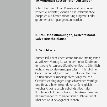
10. Vorbehalt kostenfreier Leistungen
Sofern Brouwer Edition Dienste und Leistungen
kostenfrei anbietet, können diese jederzeit ohne
Anspruch auf Kostenminderung eingestellt oder
gebührenpflichtig angeboten werden.
II. Schlussbestimmungen, Gerichtsstand,
Salvatorische Klausel
1. Gerichtsstand
Ausschließlicher Gerichtsstand für alle Streitigkeiten
aus diesem Vertrag ist, wenn der Kunde Kaufmann,
juristische Person des öffentlichen Rechts, öffentlich-
rechtliches Sondervermögen oder im Inland ohne
Gerichtsstand ist, Darmstadt. Für die von Brouwer
Edition auf der Grundlage dieser Allgemeinen
Geschäftsbedingungen abgeschlossenen Verträge
und für aus ihnen folgende Ansprüche gleich
welcher Art gilt ausschließlich das Recht der
Bundesrepublik Deutschland unter Ausschluss der
Bestimmungen zum einheitlichen UN-Kaufrecht
über den Kauf beweglicher Sachen.