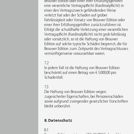
Brouwer Edition oder einer ihrer Erfüllungsgehilfen
eine wesentliche Vertragspflicht (Kardinalpflicht) in
einer den Vertragszweck gefährdenden Weise
verletzt hat oder der Schaden auf grober
Fahrlässigkeit oder Vorsatz von Brouwer Edition oder
einer ihrer Erfüllungsgehilfen zurückzuführen ist.
Erfolgt die schuldhafte Verletzung einer wesentlichen
Vertragspflicht (Kardinalpflicht) nicht grob fahrlässig
oder vorsätzlich, so ist die Haftung von Brouwer
Edition auf solche typische Schäden begrenzt, die für
Brouwer Edition zum Zeitpunkt des Vertragsschlusses
vernünftigerweise voraussehbar waren.
7.2
In jedem Fall ist die Haftung von Brouwer Edition
beschränkt auf einen Betrag von € 5.000,00 pro
Schadenfall.
7.3
Die Haftung von Brouwer Edition wegen
zugesicherter Eigenschaften, bei Personenschäden
sowie aufgrund zwingender gesetzlicher Vorschriften
bleibt unberührt.
8. Datenschutz
8.1