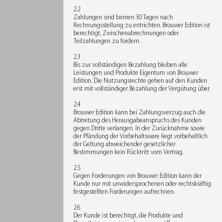
2.2
Zahlungen sind binnen 30 Tagen nach
Rechnungsstellung zu entrichten. Brouwer Edition ist
berechtigt, Zwischenabrechnungen oder
Teilzahlungen zu fordern.
2.3
Bis zur vollständigen Bezahlung bleiben alle
Leistungen und Produkte Eigentum von Brouwer
Edition. Die Nutzungsrechte gehen auf den Kunden
erst mit vollständiger Bezahlung der Vergütung über.
2.4
Brouwer Edition kann bei Zahlungsverzug auch die
Abtretung des Herausgabeanspruchs des Kunden
gegen Dritte verlangen. In der Zurücknahme sowie
der Pfändung der Vorbehaltsware liegt vorbehaltlich
der Geltung abweichender gesetzlicher
Bestimmungen kein Rücktritt vom Vertrag.
2.5
Gegen Forderungen von Brouwer Edition kann der
Kunde nur mit unwidersprochenen oder rechtskräftig
festgestellten Forderungen aufrechnen.
2.6
Der Kunde ist berechtigt, die Produkte und