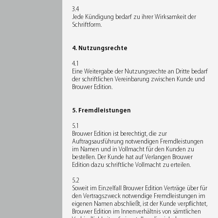
3.4
Jede Kündigung bedarf zu ihrer Wirksamkeit der
Schriftform.
4. Nutzungsrechte
4.1
Eine Weitergabe der Nutzungsrechte an Dritte bedarf
der schriftlichen Vereinbarung zwischen Kunde und
Brouwer Edition.
5. Fremdleistungen
5.1
Brouwer Edition ist berechtigt, die zur
Auftragsausführung notwendigen Fremdleistungen
im Namen und in Vollmacht für den Kunden zu
bestellen. Der Kunde hat auf Verlangen Brouwer
Edition dazu schriftliche Vollmacht zu erteilen.
5.2
Soweit im Einzelfall Brouwer Edition Verträge über für
den Vertragszweck notwendige Fremdleistungen im
eigenen Namen abschließt, ist der Kunde verpflichtet,
Brouwer Edition im Innenverhältnis von sämtlichen