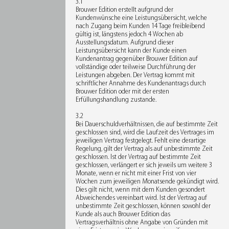
3.1
Brouwer Edition erstellt aufgrund der
Kundenwünsche eine Leistungsübersicht, welche
nach Zugang beim Kunden 14 Tage freibleibend
gültig ist, längstens jedoch 4 Wochen ab
Ausstellungsdatum. Aufgrund dieser
Leistungsübersicht kann der Kunde einen
Kundenantrag gegenüber Brouwer Edition auf
vollständige oder teilweise Durchführung der
Leistungen abgeben. Der Vertrag kommt mit
schriftlicher Annahme des Kundenantrags durch
Brouwer Edition oder mit der ersten
Erfüllungshandlung zustande.
3.2
Bei Dauerschuldverhältnissen, die auf bestimmte Zeit
geschlossen sind, wird die Laufzeit des Vertrages im
jeweiligen Vertrag festgelegt. Fehlt eine derartige
Regelung, gilt der Vertrag als auf unbestimmte Zeit
geschlossen. Ist der Vertrag auf bestimmte Zeit
geschlossen, verlängert er sich jeweils um weitere 3
Monate, wenn er nicht mit einer Frist von vier
Wochen zum jeweiligen Monatsende gekündigt wird.
Dies gilt nicht, wenn mit dem Kunden gesondert
Abweichendes vereinbart wird. Ist der Vertrag auf
unbestimmte Zeit geschlossen, können sowohl der
Kunde als auch Brouwer Edition das
Vertragsverhältnis ohne Angabe von Gründen mit