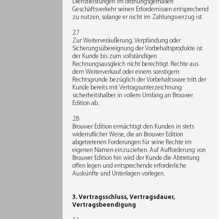
Dienstleistungen im ordnungsgemäßen
Geschäftsverkehr seinen Erfordernissen entsprechend
zu nutzen, solange er nicht im Zahlungsverzug ist.
2.7
Zur Weiterveräußerung, Verpfändung oder
Sicherungsübereignung der Vorbehaltsprodukte ist
der Kunde bis zum vollständigen
Rechnungsausgleich nicht berechtigt. Rechte aus
dem Weiterverkauf oder einem sonstigem
Rechtsgrunde bezüglich der Vorbehaltsware tritt der
Kunde bereits mit Vertragsunterzeichnung
sicherheitshalber in vollem Umfang an Brouwer
Edition ab.
2.8
Brouwer Edition ermächtigt den Kunden in stets
widerruflicher Weise, die an Brouwer Edition
abgetretenen Forderungen für seine Rechte im
eigenen Namen einzuziehen. Auf Aufforderung von
Brouwer Edition hin wird der Kunde die Abtretung
offen legen und entsprechende erforderliche
Auskünfte und Unterlagen vorlegen.
3. Vertragsschluss, Vertragsdauer,
Vertragsbeendigung