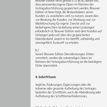
Brouwer Edition weist gemäß § 33 BDSG darauf hin,
dass personenbezogene Daten im Rahmen der
Vertragsdurchführung gespeichert werden. Brouwer
Edition ist berechtigt, die Bestandsdaten seiner
Kunden zu verarbeiten und zu nutzen, soweit dies
zur Beratung der Kunden, zur Werbung und zur
Marktforschung für eigene Zwecke und zur
bedarfsgerechten Gestaltung seiner Leistungen
erforderlich ist. Brouwer Edition wird dem Kunden auf
Verlangen jederzeit über den gespeicherten
Datenbestand, soweit er ihn betrifft, vollständig und
unentgeltlich Auskunft zu erteilen.
8.2
Soweit Brouwer Edition Dienstleistungen Dritter
vermittelt, werden die notwendigen Daten im
Rahmen der Vertragsdurchführung an die beteiligten
Dritte übermittelt.
9. Schriftform
Jegliche Änderungen, Ergänzungen oder die
teilweise oder gesamte Aufhebung des Vertrages
bedürfen der Schriftform, auch die Abänderung oder
Aufhebung des Schriftformerfordernisses.