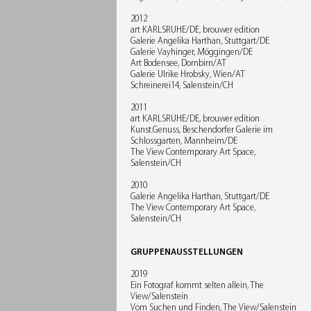
2012
art KARLSRUHE/DE, brouwer edition
Galerie Angelika Harthan, Stuttgart/DE
Galerie Vayhinger, Möggingen/DE
Art Bodensee, Dornbirn/AT
Galerie Ulrike Hrobsky, Wien/AT
Schreinerei14, Salenstein/CH
2011
art KARLSRUHE/DE, brouwer edition
Kunst.Genuss, Beschendorfer Galerie im
Schlossgarten, Mannheim/DE
The View Contemporary Art Space,
Salenstein/CH
2010
Galerie Angelika Harthan, Stuttgart/DE
The View Contemporary Art Space,
Salenstein/CH
GRUPPENAUSSTELLUNGEN
2019
Ein Fotograf kommt selten allein, The
View/Salenstein
Vom Suchen und Finden, The View/Salenstein