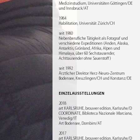
Medizinstudium, Universitäten Göttingen/DE
und Innsbruck/AT
1984
Habilitation, Universität Zürich/CH
seit 1980
Nebenberufliche Tätigkeit als Fotograf und
verschiedene Expeditionen (Anden, Alaska,
Antarktis, Grönland, Afrika, Alpen und
Himalaya, über 60 Sechstausender,
Achttausender ohne Sauerstoff)
seit 1992
Ärztlicher Direktor Herz-Neuro-Zentrum
Bodensee, Kreuzlingen/CH und Konstanz/DE
EINZELAUSSTELLUNGEN
2018
art KARLSRUHE, brouwer edition, Karlsruhe/D
COORDINATE, Biblioteca Nazionale Marciana,
Venedig/IT
Art Bodensee, Dornbirn/AT
2017
art KARLSRUHE, brouwer edition, Karlsruhe/D