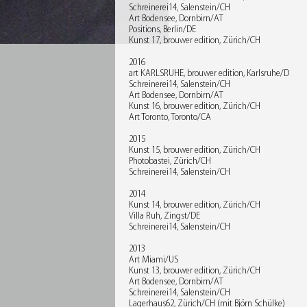
Schreinerei14, Salenstein/CH
Art Bodensee, Dornbirn/AT
Positions, Berlin/DE
Kunst 17, brouwer edition, Zürich/CH
2016
art KARLSRUHE, brouwer edition, Karlsruhe/D
Schreinerei14, Salenstein/CH
Art Bodensee, Dornbirn/AT
Kunst 16, brouwer edition, Zürich/CH
Art Toronto, Toronto/CA
2015
Kunst 15, brouwer edition, Zürich/CH
Photobastei, Zürich/CH
Schreinerei14, Salenstein/CH
2014
Kunst 14, brouwer edition, Zürich/CH
Villa Ruh, Zingst/DE
Schreinerei14, Salenstein/CH
2013
Art Miami/US
Kunst 13, brouwer edition, Zürich/CH
Art Bodensee, Dornbirn/AT
Schreinerei14, Salenstein/CH
Lagerhaus62, Zürich/CH (mit Björn Schülke)