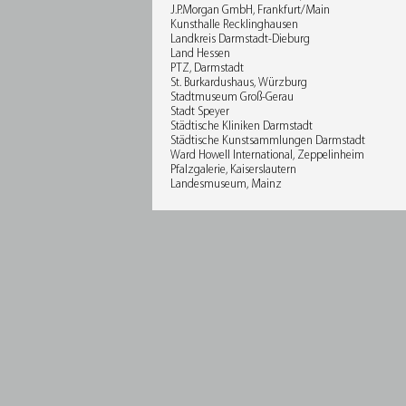
J.P.Morgan GmbH, Frankfurt/Main
Kunsthalle Recklinghausen
Landkreis Darmstadt-Dieburg
Land Hessen
PTZ, Darmstadt
St. Burkardushaus, Würzburg
Stadtmuseum Groß-Gerau
Stadt Speyer
Städtische Kliniken Darmstadt
Städtische Kunstsammlungen Darmstadt
Ward Howell International, Zeppelinheim
Pfalzgalerie, Kaiserslautern
Landesmuseum, Mainz