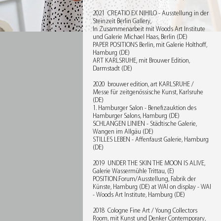
2021 CREATIO EX NIHILO - Ausstellung in der
Steinzeit Berlin Gallery,
In Zusammenarbeit mit Woods Art Institute
und Galerie Michael Haas, Berlin (DE)
PAPER POSITIONS Berlin, mit Galerie Holthoff,
Hamburg (DE)
ART KARLSRUHE, mit Brouwer Edition,
Darmstadt (DE)
2020 brouwer edition, art KARLSRUHE /
Messe für zeitgenössische Kunst, Karlsruhe
(DE)
1. Hamburger Salon - Benefizauktion des
Hamburger Salons, Hamburg (DE)
SCHLANGEN LINIEN - Städtische Galerie,
Wangen im Allgäu (DE)
STILLES LEBEN - Affenfaust Galerie, Hamburg
(DE)
2019 UNDER THE SKIN THE MOON IS ALIVE,
Galerie Wassermühle Trittau, (E)
POSITION.Forum/Ausstellung, Fabrik der
Künste, Hamburg (DE) at WAI on display - WAI
- Woods Art Institute, Hamburg (DE)
2018 Cologne Fine Art / Young Collectors
Room, mit Kunst und Denker Contemporary,