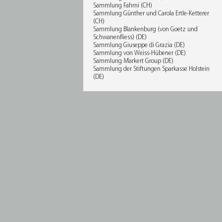
Sammlung Fahrni (CH)
Sammlung Günther und Carola Ertle-Ketterer
(CH)
Sammlung Blankenburg (von Goetz und
Schwanenfliess) (DE)
Sammlung Giuseppe di Grazia (DE)
Sammlung von Weiss-Hübener (DE)
Sammlung Markert Group (DE)
Sammlung der Stiftungen Sparkasse Holstein
(DE)