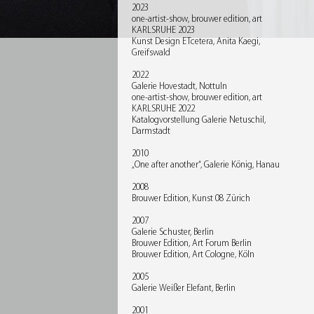
2023
one-artist-show, brouwer edition, art
KARLSRUHE 2023
Kunst Design ETcetera, Anita Kaegi,
Greifswald
2022
Galerie Hovestadt, Nottuln
one-artist-show, brouwer edition, art
KARLSRUHE 2022
Katalogvorstellung Galerie Netuschil,
Darmstadt
2010
„One after another“, Galerie König, Hanau
2008
Brouwer Edition, Kunst 08 Zürich
2007
Galerie Schuster, Berlin
Brouwer Edition, Art Forum Berlin
Brouwer Edition, Art Cologne, Köln
2005
Galerie Weißer Elefant, Berlin
2001