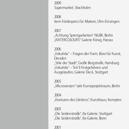
2009
Supermarket, Stockholm
2008
item Förderpreis für Malerei, Ulm-Einsingen
2007
„Achtung Sprengarbeiten“ NGBK, Berlin
„WATERCOLOURS“ Galerie König, Hanau
2006
„Vokuhila“ – Fragen der Form, Büro für Kunst,
Dresden
„Stile der Stadt“, Große Bergstraße, Hamburg
„Vokuhila“ – Teil II Festgefahren und
Ausgelaufen, Galerie Deck, Stuttgart
2005
„Microwesten“ takt Kunstprojektraum, Berlin
2004
„Konturen des Gleitens“, Kunsthaus, Kempten
2003
„Die Seidenstraße“, ifa-Galerie, Stuttgart
„Die Seidenstraße“, ifa-Galerie, Bonn
2001