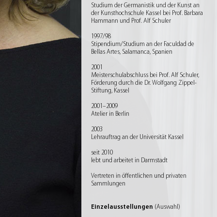
Studium der Germanistik und der Kunst an
der Kunsthochschule Kassel bei Prof. Barbara
Hammann und Prof. Alf Schuler
1997/98
Stipendium/Studium an der Faculdad de
Bellas ­Artes, Salamanca, Spanien
2001
Meisterschulabschluss bei Prof. Alf Schuler,
Förderung durch die Dr. Wolfgang Zippel-
Stiftung, Kassel
2001–2009
Atelier in Berlin
2003
Lehrauftrag an der Universität Kassel
seit 2010
lebt und arbeitet in Darmstadt
Vertreten in öffentlichen und privaten
Sammlungen
Einzelausstellungen
(Auswahl)