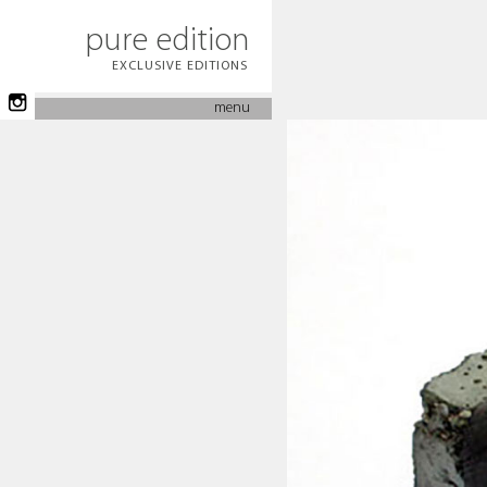
pure edition
EXCLUSIVE EDITIONS
menu