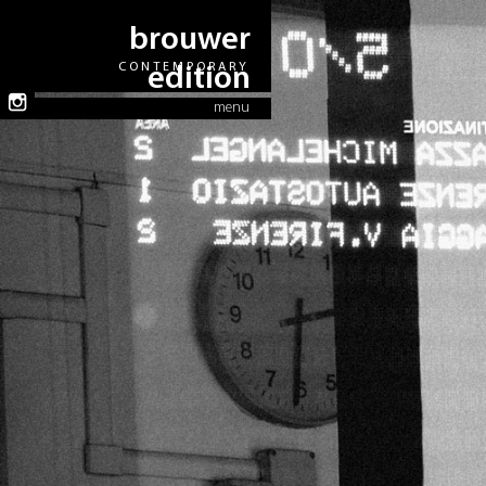
brouwer
CONTEMPORARY
edition
menu