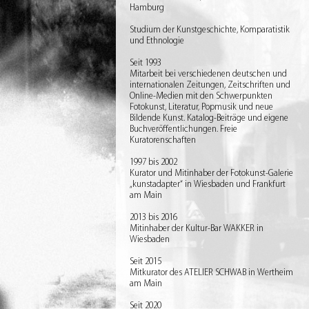
Hamburg
Studium der Kunstgeschichte, Komparatistik
und Ethnologie
Seit 1993
Mitarbeit bei verschiedenen deutschen und
internationalen Zeitungen, Zeitschriften und
Online-Medien mit den Schwerpunkten
Fotokunst, Literatur, Popmusik und neue
Bildende Kunst. Katalog-Beiträge und eigene
Buchveröffentlichungen. Freie
Kuratorenschaften
1997 bis 2002
Kurator und Mitinhaber der Fotokunst-Galerie
„kunstadapter“ in Wiesbaden und Frankfurt
am Main
2013 bis 2016
Mitinhaber der Kultur-Bar WAKKER in
Wiesbaden
Seit 2015
Mitkurator des ATELIER SCHWAB in Wertheim
am Main
Seit 2020